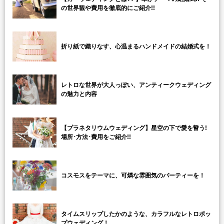
の世界観や費用を徹底的にご紹介!!
折り紙で織りなす、心温まるハンドメイドの結婚式を！
レトロな世界が大人っぽい、アンティークウェディング
の魅力と内容
【プラネタリウムウェディング】星空の下で愛を誓う!
場所･方法･費用をご紹介!!
コスモスをテーマに、可燐な雰囲気のパーティーを！
タイムスリップしたかのような、カラフルなレトロポッ
プウェディング！