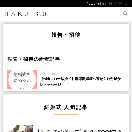
Powered by
報告・招待
報告・招待の新着記事
2021.03.08
【withコロナ結婚式】新郎新婦様へ寄せられた温か
いメッセージ
結婚式 人気記事
【カーウェディングとは?? 】車がテーマの結婚式!! そ