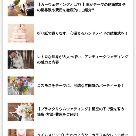
【カーウェディングとは?? 】車がテーマの結婚式!! そ
の世界観や費用を徹底的にご紹介!!
折り紙で織りなす、心温まるハンドメイドの結婚式を！
レトロな世界が大人っぽい、アンティークウェディング
の魅力と内容
コスモスをテーマに、可燐な雰囲気のパーティーを！
【プラネタリウムウェディング】星空の下で愛を誓う!
場所･方法･費用をご紹介!!
タイムスリップしたかのような、カラフルなレトロポッ