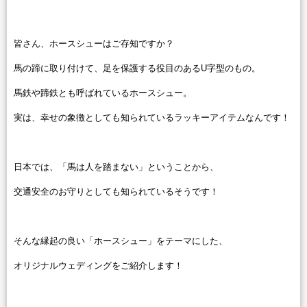
皆さん、ホースシューはご存知ですか？
馬の蹄に取り付けて、足を保護する役目のあるU字型のもの。
馬鉄や蹄鉄とも呼ばれているホースシュー。
実は、幸せの象徴としても知られているラッキーアイテムなんです！
日本では、「馬は人を踏まない」ということから、
交通安全のお守りとしても知られているそうです！
そんな縁起の良い「ホースシュー」をテーマにした、
オリジナルウェディングをご紹介します！