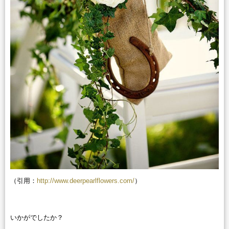
（引用：
http://www.deerpearlflowers.com/
）
いかがでしたか？