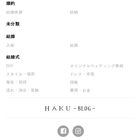
婚約
結婚挨拶
結納
未分類
結婚
入籍
結婚
結婚式
DIY
オリジナルウェディング事例
スタイル・場所
ドレス・衣装
報告・招待
指輪
流れ・演出・装飾
費用・お金