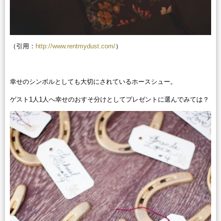
（引用：
http://www.rentmydust.com/
）
幸せのシンボルとしても大切にされているホースシュー。
ゲスト1人1人へ幸せのおすそ分けとしてプレゼントに選んでみては？