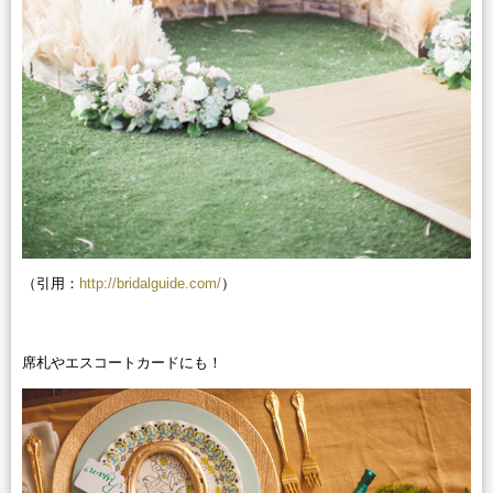
（引用：
http://bridalguide.com/
）
席札やエスコートカードにも！