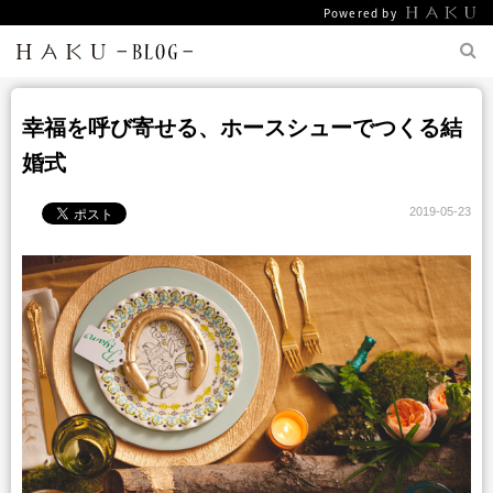
Powered by
幸福を呼び寄せる、ホースシューでつくる結
婚式
2019-05-23