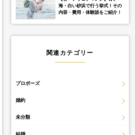
海・白い砂浜で行う挙式！その
内容・費用・体験談をご紹介！
関連カテゴリー
プロポーズ
婚約
未分類
結婚