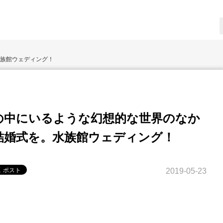
族館ウェディング！
の中にいるような幻想的な世界のなか
結婚式を。水族館ウェディング！
2019-05-23