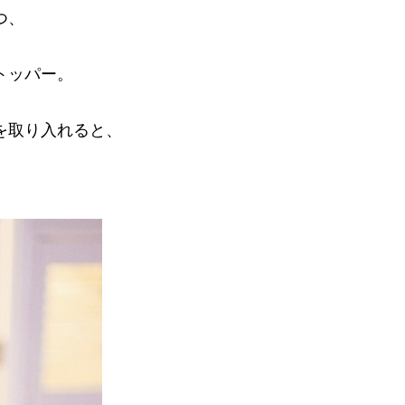
つ、
トッパー。
を取り入れると、