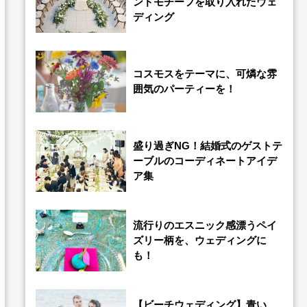
ンドモチーフを取り入れたウェ
ディング
コスモスをテーマに、可燐な雰
囲気のパーティーを！
盛り過ぎNG！結婚式のゲストテ
ーブルのコーディネートアイデ
ア集
流行りのエスニック感漂うペイ
ズリー柄を、ウェディングに
も！
【ビーチウェディング】青い