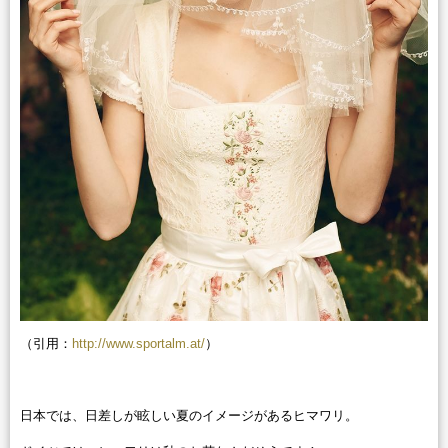
（引用：
http://www.sportalm.at/
）
日本では、日差しが眩しい夏のイメージがあるヒマワリ。