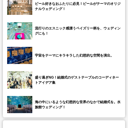
ビール好きなおふたりに必見！ビールがテーマのオリジ
ナルウェディング！
流行りのエスニック感漂うペイズリー柄を、ウェディン
グにも！
宇宙をテーマにキラキラした幻想的な空間を演出。
盛り過ぎNG！結婚式のゲストテーブルのコーディネー
トアイデア集
海の中にいるような幻想的な世界のなかで結婚式を。水
族館ウェディング！