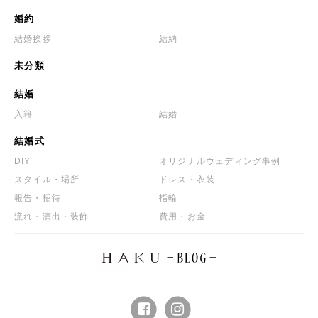
婚約
結婚挨拶
結納
未分類
結婚
入籍
結婚
結婚式
DIY
オリジナルウェディング事例
スタイル・場所
ドレス・衣装
報告・招待
指輪
流れ・演出・装飾
費用・お金