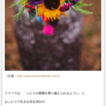
（引用：
http://www.rocknrollbride.com/
）
ドイツでは、「ふたりが困難を乗り越えられるように」と、
おふたりで丸太を切る演出や、