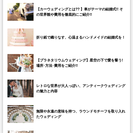
【カーウェディングとは?? 】車がテーマの結婚式!! そ
の世界観や費用を徹底的にご紹介!!
折り紙で織りなす、心温まるハンドメイドの結婚式を！
【プラネタリウムウェディング】星空の下で愛を誓う!
場所･方法･費用をご紹介!!
レトロな世界が大人っぽい、アンティークウェディング
の魅力と内容
無限や永遠の意味を持つ、ラウンドモチーフを取り入れ
たウェディング