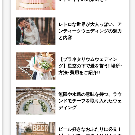
レトロな世界が大人っぽい、ア
ンティークウェディングの魅力
と内容
【プラネタリウムウェディン
グ】星空の下で愛を誓う! 場所･
方法･費用をご紹介!!
無限や永遠の意味を持つ、ラウ
ンドモチーフを取り入れたウェ
ディング
ビール好きなおふたりに必見！