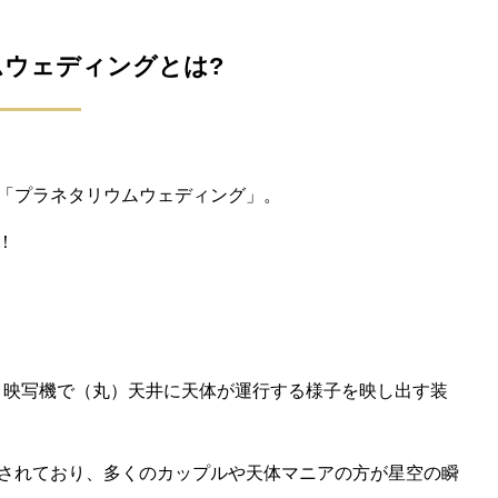
ムウェディングとは?
「プラネタリウムウェディング」。
！
」とは、映写機で（丸）天井に天体が運行する様子を映し出す装
されており、多くのカップルや天体マニアの方が星空の瞬