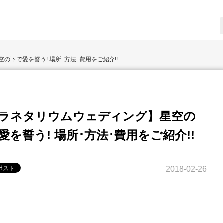
下で愛を誓う! 場所･方法･費用をご紹介!!
ラネタリウムウェディング】星空の
愛を誓う! 場所･方法･費用をご紹介!!
2018-02-26