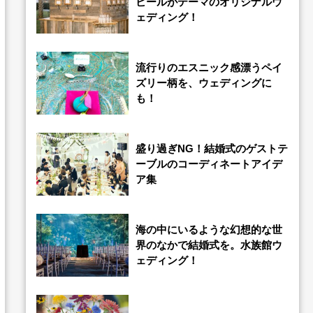
ビールがテーマのオリジナルウ
ェディング！
流行りのエスニック感漂うペイ
ズリー柄を、ウェディングに
も！
盛り過ぎNG！結婚式のゲストテ
ーブルのコーディネートアイデ
ア集
海の中にいるような幻想的な世
界のなかで結婚式を。水族館ウ
ェディング！