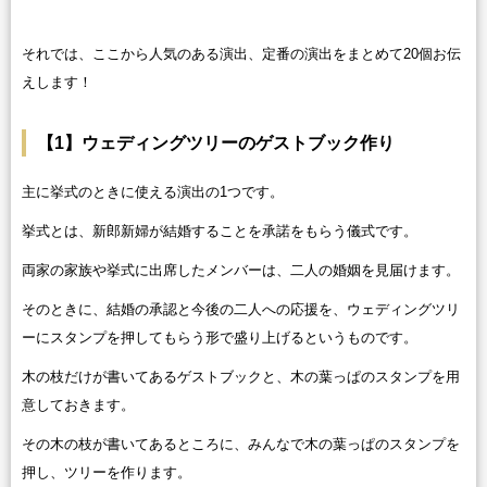
それでは、ここから人気のある演出、定番の演出をまとめて20個お伝
えします！
【1】ウェディングツリーのゲストブック作り
主に挙式のときに使える演出の1つです。
挙式とは、新郎新婦が結婚することを承諾をもらう儀式です。
両家の家族や挙式に出席したメンバーは、二人の婚姻を見届けます。
そのときに、結婚の承認と今後の二人への応援を、ウェディングツリ
ーにスタンプを押してもらう形で盛り上げるというものです。
木の枝だけが書いてあるゲストブックと、木の葉っぱのスタンプを用
意しておきます。
その木の枝が書いてあるところに、みんなで木の葉っぱのスタンプを
押し、ツリーを作ります。