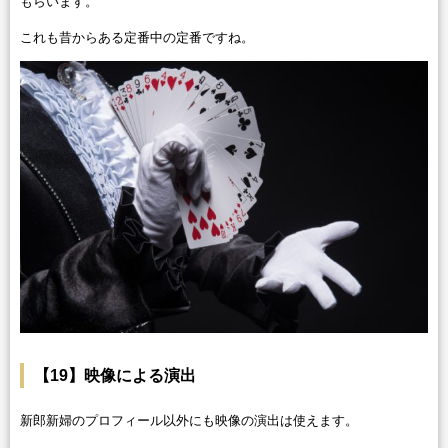
もらいます。
これも昔からある定番中の定番ですね。
【19】映像による演出
新郎新婦のプロフィール以外にも映像の演出は使えます。