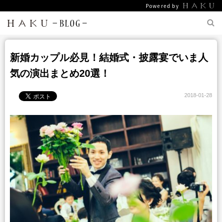
Powered by
新婚カップル必見！結婚式・披露宴でいま人
気の演出まとめ20選！
2018-01-28