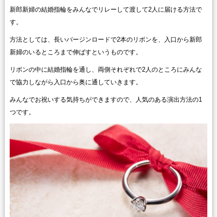
新郎新婦の結婚指輪をみんなでリレーして渡して2人に届ける方法で
す。
方法としては、長いバージンロードで2本のリボンを、入口から新郎
新婦のいるところまで伸ばすというものです。
リボンの中に結婚指輪を通し、両側それぞれで2人のところにみんな
で協力しながら入口から奥に通していきます。
みんなでお祝いする気持ちができますので、人気のある演出方法の1
つです。