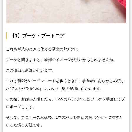
【3】ブーケ・ブートニア
これも挙式のときに使える演出の1つです。
ブーケと聞きますと、新婦のイメージが強いかもしれませんね。
この演出は新郎が行います。
これは新郎がバージンロードを歩くときに、参加者にあらかじめ渡し
た12本のバラを1本ずつもらい、奥の祭壇に向かいます。
その後、新婦が入場したら、12本のバラで作ったブーケを手渡してプ
ロポーズします。
そして、プロポーズ承諾後、1本のバラを新郎の胸ポケットに挿すと
いった演出方法です。