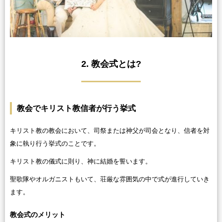
2. 教会式とは?
教会でキリスト教信者が行う挙式
キリスト教の教会において、司祭または神父が司会となり、信者を対
象に執り行う挙式のことです。
キリスト教の儀式に則り、神に結婚を誓います。
聖歌隊やオルガニストもいて、荘厳な雰囲気の中で式が進行していき
ます。
教会式のメリット