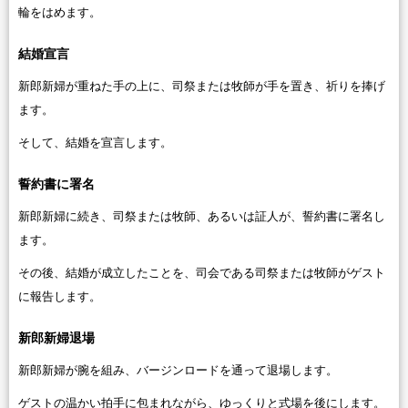
輪をはめます。
結婚宣言
新郎新婦が重ねた手の上に、司祭または牧師が手を置き、祈りを捧げ
ます。
そして、結婚を宣言します。
誓約書に署名
新郎新婦に続き、司祭または牧師、あるいは証人が、誓約書に署名し
ます。
その後、結婚が成立したことを、司会である司祭または牧師がゲスト
に報告します。
新郎新婦退場
新郎新婦が腕を組み、バージンロードを通って退場します。
ゲストの温かい拍手に包まれながら、ゆっくりと式場を後にします。