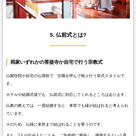
5. 仏前式とは?
両家いずれかの菩提寺か自宅で行う宗教式
仏閣寺院や自宅の仏壇前で、住職を呼んで執り行う挙式スタイルで
す。
ホテルや結婚式場でも、仏前式に対応してくれるところはあります。
仏教の教えでは、一度結婚すると、来世でも縁が結ばれると考えられ
ています。
そのため、仏様に来世まで結ばれることを誓うのです。
また、2人が出会えたことを、ご先祖様に報告し、感謝するという意