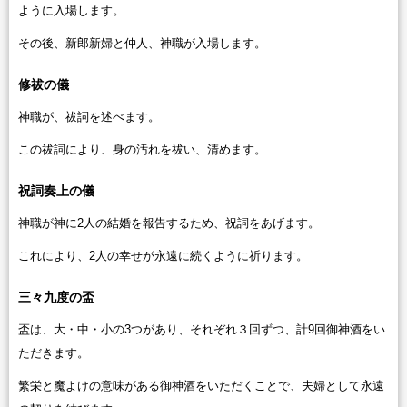
ように入場します。
その後、新郎新婦と仲人、神職が入場します。
修祓の儀
神職が、祓詞を述べます。
この祓詞により、身の汚れを祓い、清めます。
祝詞奏上の儀
神職が神に2人の結婚を報告するため、祝詞をあげます。
これにより、2人の幸せが永遠に続くように祈ります。
三々九度の盃
盃は、大・中・小の3つがあり、それぞれ３回ずつ、計9回御神酒をい
ただきます。
繁栄と魔よけの意味がある御神酒をいただくことで、夫婦として永遠