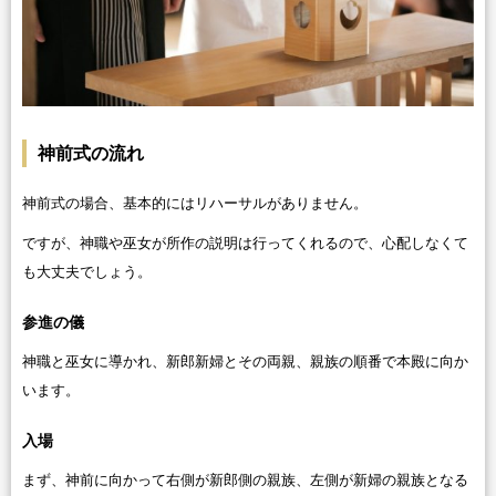
神前式の流れ
神前式の場合、基本的にはリハーサルがありません。
ですが、神職や巫女が所作の説明は行ってくれるので、心配しなくて
も大丈夫でしょう。
参進の儀
神職と巫女に導かれ、新郎新婦とその両親、親族の順番で本殿に向か
います。
入場
まず、神前に向かって右側が新郎側の親族、左側が新婦の親族となる