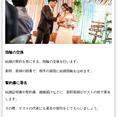
指輪の交換
結婚の誓約を形にする、指輪の交換を行います。
新郎、新婦の順番で、相手の薬指に結婚指輪をはめます。
誓約書に署名
結婚証明書や誓約書、婚姻届けなどに、新郎新婦がゲストの前で署名
します。
その際、ゲストの代表にも署名や捺印をしてもらいましょう。