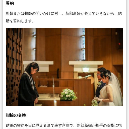
誓約
司祭または牧師の問いかけに対し、新郎新婦が答えていきながら、結
婚を誓約します。
指輪の交換
結婚の誓約を目に見える形で表す意味で、新郎新婦が相手の薬指に指