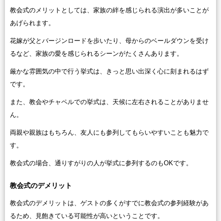
教会式のメリットとしては、家族の絆を感じられる演出が多いことが
あげられます。
花嫁が父とバージンロードを歩いたり、母からのベールダウンを受け
るなど、家族の愛を感じられるシーンがたくさんあります。
厳かな雰囲気の中で行う挙式は、きっと思い出深く心に刻まれるはず
です。
また、教会やチャペルでの挙式は、天候に左右されることがありませ
ん。
両親や親族はもちろん、友人にも参列してもらいやすいことも魅力で
す。
教会式の場合、通りすがりの人が挙式に参列するのもOKです。
教会式のデメリット
教会式のデメリットは、ゲストの多くがすでに教会式の参列経験があ
るため、見飽きている可能性が高いということです。