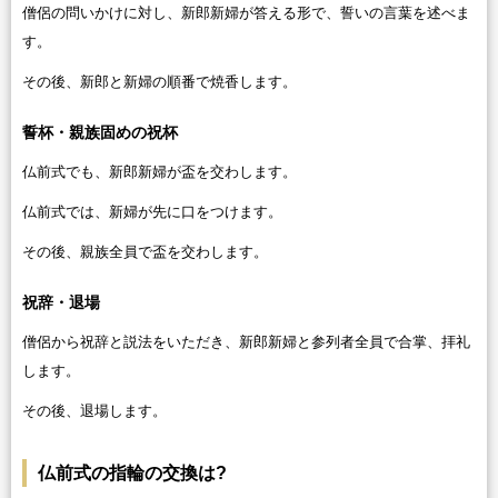
僧侶の問いかけに対し、新郎新婦が答える形で、誓いの言葉を述べま
す。
その後、新郎と新婦の順番で焼香します。
誓杯・親族固めの祝杯
仏前式でも、新郎新婦が盃を交わします。
仏前式では、新婦が先に口をつけます。
その後、親族全員で盃を交わします。
祝辞・退場
僧侶から祝辞と説法をいただき、新郎新婦と参列者全員で合掌、拝礼
します。
その後、退場します。
仏前式の指輪の交換は?