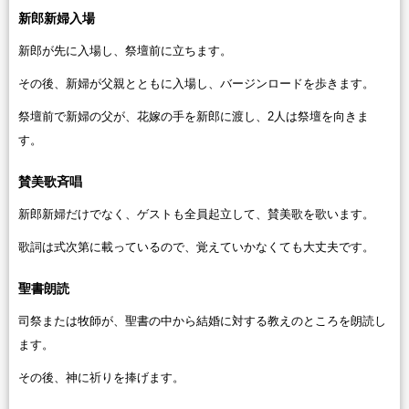
新郎新婦入場
新郎が先に入場し、祭壇前に立ちます。
その後、新婦が父親とともに入場し、バージンロードを歩きます。
祭壇前で新婦の父が、花嫁の手を新郎に渡し、2人は祭壇を向きま
す。
賛美歌斉唱
新郎新婦だけでなく、ゲストも全員起立して、賛美歌を歌います。
歌詞は式次第に載っているので、覚えていかなくても大丈夫です。
聖書朗読
司祭または牧師が、聖書の中から結婚に対する教えのところを朗読し
ます。
その後、神に祈りを捧げます。