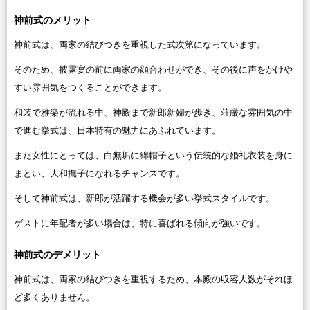
神前式のメリット
神前式は、両家の結びつきを重視した式次第になっています。
そのため、披露宴の前に両家の顔合わせができ、その後に声をかけや
すい雰囲気をつくることができます。
和装で雅楽が流れる中、神殿まで新郎新婦が歩き、荘厳な雰囲気の中
で進む挙式は、日本特有の魅力にあふれています。
また女性にとっては、白無垢に綿帽子という伝統的な婚礼衣装を身に
まとい、大和撫子になれるチャンスです。
そして神前式は、新郎が活躍する機会が多い挙式スタイルです。
ゲストに年配者が多い場合は、特に喜ばれる傾向が強いです。
神前式のデメリット
神前式は、両家の結びつきを重視するため、本殿の収容人数がそれほ
ど多くありません。