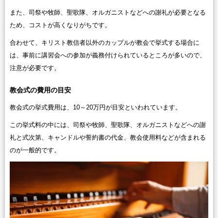
また、司祭や牧師、聖歌隊、オルガニストなどへの謝礼が必要となる
ため、コストが高くなりがちです。
合わせて、キリスト教信者以外のカップルが教会で挙式する場合に
は、事前に講習会への参加が義務付けられているところが多いので、
注意が必要です。
教会式の費用の目安
教会式の挙式費用は、10～20万円が目安といわれています。
この挙式料の中には、司祭や牧師、聖歌隊、オルガニストなどへの謝
礼と式次第、キャンドルや誓約書の代金、教会使用料などが含まれる
のが一般的です。