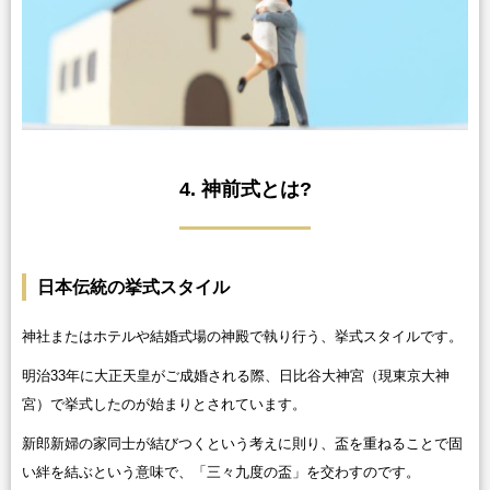
4. 神前式とは?
日本伝統の挙式スタイル
神社またはホテルや結婚式場の神殿で執り行う、挙式スタイルです。
明治33年に大正天皇がご成婚される際、日比谷大神宮（現東京大神
宮）で挙式したのが始まりとされています。
新郎新婦の家同士が結びつくという考えに則り、盃を重ねることで固
い絆を結ぶという意味で、「三々九度の盃」を交わすのです。