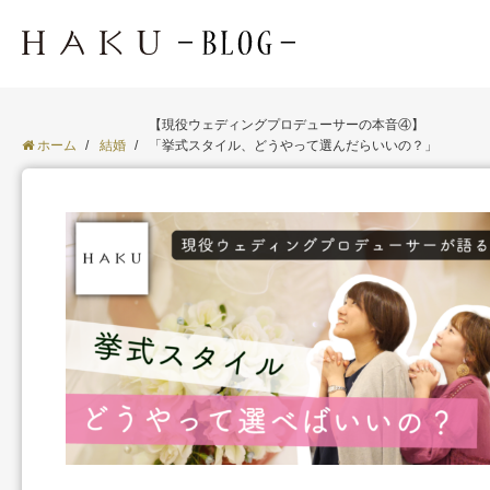
【現役ウェディングプロデューサーの本音④】
ホーム
/
結婚
/
「挙式スタイル、どうやって選んだらいいの？」