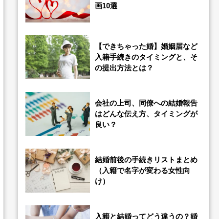
画10選
【できちゃった婚】婚姻届など
入籍手続きのタイミングと、そ
の提出方法とは？
会社の上司、同僚への結婚報告
はどんな伝え方、タイミングが
良い？
結婚前後の手続きリストまとめ
（入籍で名字が変わる女性向
け）
入籍と結婚ってどう違うの？婚