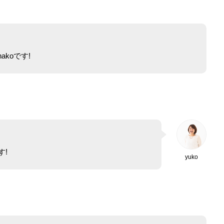
akoです!
す!
yuko