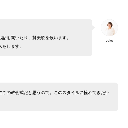
お話を聞いたり、賛美歌を歌います。
yuko
スをします。
にこの教会式だと思うので。このスタイルに憧れてきたい