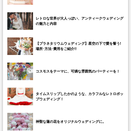
レトロな世界が大人っぽい、アンティークウェディング
の魅力と内容
【プラネタリウムウェディング】星空の下で愛を誓う!
場所･方法･費用をご紹介!!
コスモスをテーマに、可燐な雰囲気のパーティーを！
タイムスリップしたかのような、カラフルなレトロポッ
プウェディング！
神聖な蓮の花をオリジナルウェディングに。