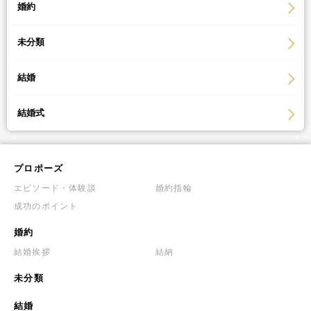
婚約
未分類
結婚
結婚式
プロポーズ
エピソード・体験談
婚約指輪
成功のポイント
婚約
結婚挨拶
結納
未分類
結婚