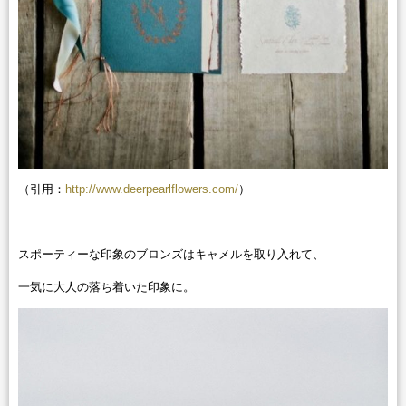
（引用：
http://www.deerpearlflowers.com/
）
スポーティーな印象のブロンズはキャメルを取り入れて、
一気に大人の落ち着いた印象に。