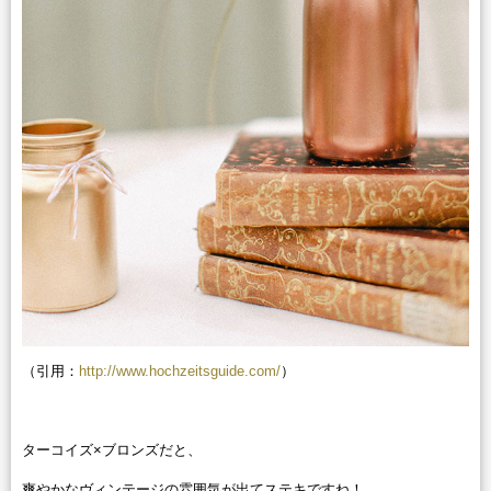
（引用：
http://www.hochzeitsguide.com/
）
ターコイズ×ブロンズだと、
爽やかなヴィンテージの雰囲気が出てステキですね！