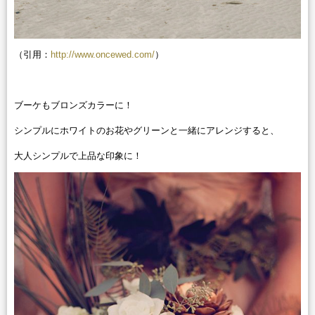
（引用：
http://www.oncewed.com/
）
ブーケもブロンズカラーに！
シンプルにホワイトのお花やグリーンと一緒にアレンジすると、
大人シンプルで上品な印象に！