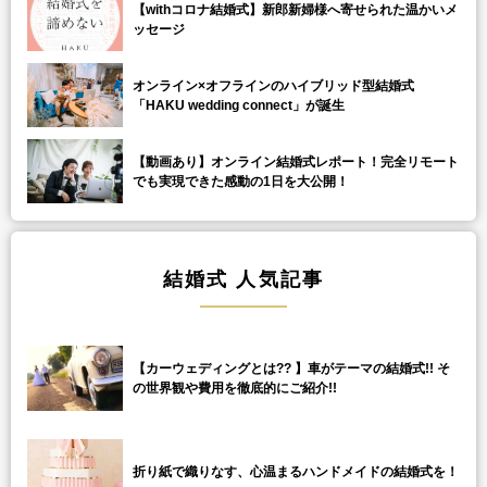
【withコロナ結婚式】新郎新婦様へ寄せられた温かいメ
ッセージ
オンライン×オフラインのハイブリッド型結婚式
「HAKU wedding connect」が誕生
【動画あり】オンライン結婚式レポート！完全リモート
でも実現できた感動の1日を大公開！
結婚式 人気記事
【カーウェディングとは?? 】車がテーマの結婚式!! そ
の世界観や費用を徹底的にご紹介!!
折り紙で織りなす、心温まるハンドメイドの結婚式を！