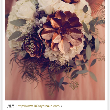
（引用：
http://www.100layercake.com/
）