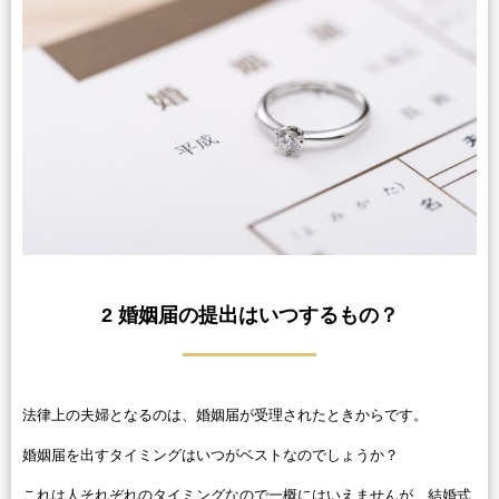
2 婚姻届の提出はいつするもの？
法律上の夫婦となるのは、婚姻届が受理されたときからです。
婚姻届を出すタイミングはいつがベストなのでしょうか？
これは人それぞれのタイミングなので一概にはいえませんが、結婚式