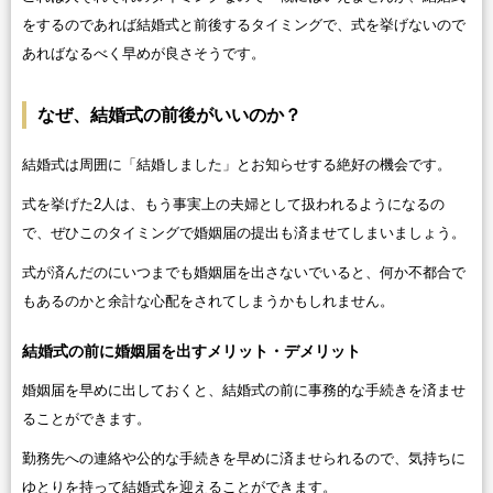
をするのであれば結婚式と前後するタイミングで、式を挙げないので
あればなるべく早めが良さそうです。
なぜ、結婚式の前後がいいのか？
結婚式は周囲に「結婚しました」とお知らせする絶好の機会です。
式を挙げた2人は、もう事実上の夫婦として扱われるようになるの
で、ぜひこのタイミングで婚姻届の提出も済ませてしまいましょう。
式が済んだのにいつまでも婚姻届を出さないでいると、何か不都合で
もあるのかと余計な心配をされてしまうかもしれません。
結婚式の前に婚姻届を出すメリット・デメリット
婚姻届を早めに出しておくと、結婚式の前に事務的な手続きを済ませ
ることができます。
勤務先への連絡や公的な手続きを早めに済ませられるので、気持ちに
ゆとりを持って結婚式を迎えることができます。