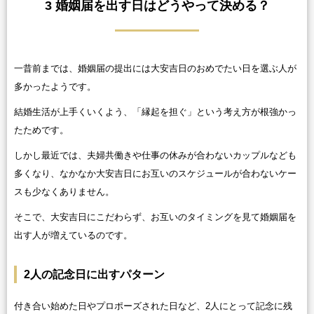
3 婚姻届を出す日はどうやって決める？
一昔前までは、婚姻届の提出には大安吉日のおめでたい日を選ぶ人が
多かったようです。
結婚生活が上手くいくよう、「縁起を担ぐ」という考え方が根強かっ
たためです。
しかし最近では、夫婦共働きや仕事の休みが合わないカップルなども
多くなり、なかなか大安吉日にお互いのスケジュールが合わないケー
スも少なくありません。
そこで、大安吉日にこだわらず、お互いのタイミングを見て婚姻届を
出す人が増えているのです。
2人の記念日に出すパターン
付き合い始めた日やプロポーズされた日など、2人にとって記念に残