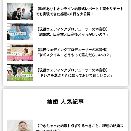
【動画あり】オンライン結婚式レポート！完全リモート
でも実現できた感動の1日を大公開！
【現役ウェディングプロデューサーの本音⑤】
「結婚式、出産前と出産後どっちがいいの？」
【現役ウェディングプロデューサーの本音④】
「挙式スタイル、どうやって選んだらいいの？」
【現役ウェディングプロデューサーの本音③】
「 ドレスを選ぶときに知っておいて欲しいこと」
結婚 人気記事
【できちゃった結婚】必ずやるべきこと、理想の結婚ス