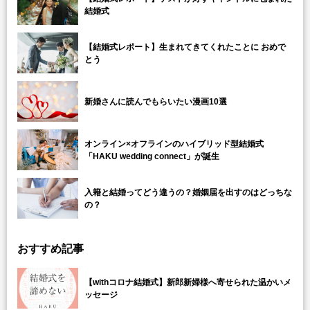
結婚式
【結婚式レポート】生まれてきてくれたことに おめで
とう
新婚さんに読んでもらいたい漫画10選
オンライン×オフラインのハイブリッド型結婚式
「HAKU wedding connect」が誕生
入籍と結婚ってどう違うの？婚姻届を出すのはどっちな
の？
おすすめ記事
【withコロナ結婚式】新郎新婦様へ寄せられた温かいメ
ッセージ