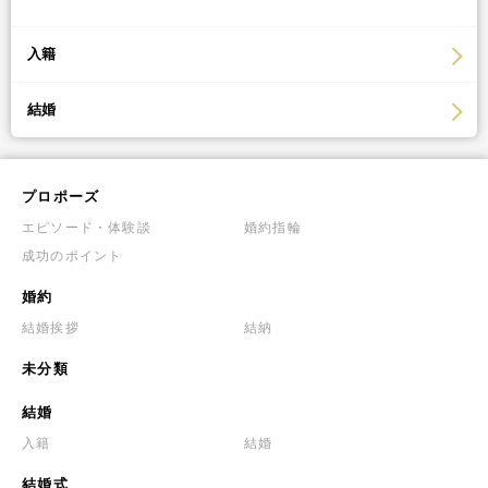
入籍
結婚
プロポーズ
エピソード・体験談
婚約指輪
成功のポイント
婚約
結婚挨拶
結納
未分類
結婚
入籍
結婚
結婚式