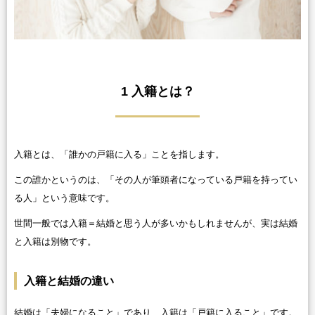
1 入籍とは？
入籍とは、「誰かの戸籍に入る」ことを指します。
この誰かというのは、「その人が筆頭者になっている戸籍を持ってい
る人」という意味です。
世間一般では入籍＝結婚と思う人が多いかもしれませんが、実は結婚
と入籍は別物です。
入籍と結婚の違い
結婚は「夫婦になること」であり、入籍は「戸籍に入ること」です。