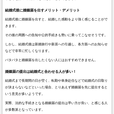
結婚式後に婚姻届を出すメリット・デメリット
結婚式後に婚姻届を出すと、結婚した感動をより強く感じることがで
きます。
その後の周囲への告知や公的手続きも勢いに乗ってこなせそうです。
しかし、結婚式後は新婚旅行や新居への引越し、各方面へのお知らせ
などで非常に忙しくなります。
バタバタと婚姻届を出したくない人にはおすすめできません。
婚姻届の提出は結婚式と合わせる人が多い！
結婚式まで長期間の日が空く、転勤や単身赴任などで結婚式の日取り
が決まらないなどといった場合、とりあえず婚姻届を先に提出すると
いう意見が多いようです。
実際、法的な手続きとなる婚姻届の提出は早い方が良い、と感じる人
が多数派となっています。