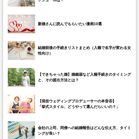
ケジュールは？
新婚さんに読んでもらいたい漫画10選
結婚前後の手続きリストまとめ（入籍で名字が変わる女
性向け）
【できちゃった婚】婚姻届など入籍手続きのタイミング
と、その提出方法とは？
【現役ウェディングプロデューサーの本音④】
「挙式スタイル、どうやって選んだらいいの？」
会社の上司、同僚への結婚報告はどんな伝え方、タイミ
ングが良い？